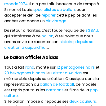
monde 1974
. Il n’a pas fallu beaucoup de temps à
Simon et Louis,
spécialistes du ballon
, pour
accepter le défi de
réparer
cette pépite dont les
années ont donné un
air
vintage
.
De retour à Nantes, c’est toute l’équipe de
SGBALL
qui s’intéresse à ce
ballon
, à tel point que nous
avons envie de raconter son
histoire, depuis sa
création à aujourd’hui
…
Le ballon officiel Adidas
Tout à fait
rond
, monté sur
12 pentagones
noirs
et
20 hexagones blancs
, le
Telstar d’Adidas
est
mémorable depuis sa création. Classique dans la
représentation du
ballon de football
, ce modèle
est repris par tous les
cartoons
et films de la
pop
culture
.
Si le ballon impose à l’époque ses
deux couleurs
,