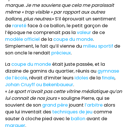
marque. Je me souviens que cela me paraissait
même « trop visible » par rapport aux autres
ballons, plus neutres.
» S’il éprouvait un sentiment
de
rareté
face à ce ballon, le petit garçon de
l’époque ne comprenait pas la
valeur
de ce
modèle officiel
de la
coupe du monde
.
Simplement, le fait qu’il vienne du
milieu
sportif
de
son oncle le rendait
précieux
.
La
coupe du monde
était juste passée, et la
dizaine de gamins du quartier, réunis au
gymnase
de l’école
, rêvait d’imiter leurs
idoles
de la
finale
,
Johan Cruyff ou Bekenbaueur
.
«
Le sport n’avait pas cette vitrine médiatique qu’on
lui connait de nos jours
» souligne Pierre, qui se
souvient de son
grand père
jouant
l’arbitre
alors
que lui inventait des
techniques de jeu
comme
sauter à cloche pied avec le
ballon
avant de
marquer
.