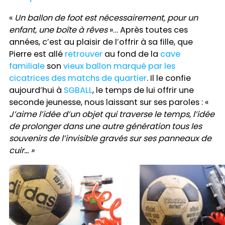
«
Un ballon de foot est nécessairement, pour un
enfant, une boîte à rêves
»… Après toutes ces
années, c’est au plaisir de l’offrir à sa fille, que
Pierre est allé
retrouver
au fond de la
cave
familiale
son
vieux ballon marqué par les
cicatrices
des
matchs de quartier
. Il le confie
aujourd’hui à
SGBALL
, le temps de lui offrir une
seconde jeunesse, nous laissant sur ses paroles : «
J’aime l’idée d’un objet qui traverse le temps, l’idée
de prolonger dans une autre génération tous les
souvenirs de l’invisible gravés sur ses panneaux de
cuir… »