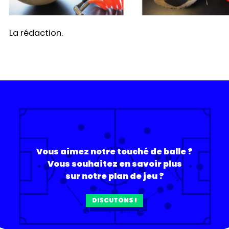
La rédaction.
Vous aimez notre touché de balle ?
Vous souhaitez en savoir plus
sur notre plan de jeu ?
DISCUTONS !