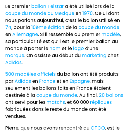
Le premier
ballon
Telstar
a été utilisé lors de la
coupe du monde au Mexique
en
1970
. Celui dont
nous parlons aujourd’hui, c’est le ballon utilisé en
74
, pour la
10ème édition
de la
coupe du monde
en
Allemagne
. Si il ressemble au premier
modèle
,
sa particularité est qu’il est le premier ballon au
monde à porter le
nom
et le
logo
d’une
marque
.
On assiste au début du
marketing
chez
Adidas
.
500 modèles
officiels
du ballon ont été produits
par
Adidas
en
France
et en
Espagne
, mais
seulement les ballons faits en France étaient
destinés à la
coupe du monde
. Au final,
20 ballons
ont servi pour les
matchs
, et 60 000
répliques
fabriquées dans le reste du monde ont été
vendues.
Pierre, que nous avons rencontré au
CTCO
, est le