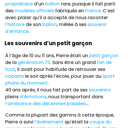
propriétaire
d’un
ballon
rare, puisque il fait parti
des
modèles officiels
fabriqués en
France
. C’est
avec plaisir qu’il a accepté de nous raconter
l’histoire
de son
ballon
, mêlée à ses
souvenir
d’enfance
.
Les souvenirs d’un petit garçon
À l’âge de 10 ou 11 ans, Pierre était un
petit garçon
de la
génération 70
. Sans être un grand
fan de
foot
, il avait pour habitude de retrouver ses
copains
le soir après l’école, pour jouer au
sport
phare du moment
.
40 ans après, Il nous fait part de ses
souvenirs
pleins
d’émotions
, nous transportant dans
l’ambiance des décennies passées
…
Comme la plupart des gamins à cette époque,
Pierre a suivi
l’évènement
qu’était la
coupe du