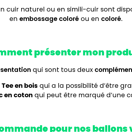
n cuir naturel ou en simili-cuir sont dis
en
embossage coloré
ou en
coloré
.
mment présenter mon produi
ésentation
qui sont tous deux
complément
 Tee en bois
qui a la possibilité d’être gr
c en coton
qui peut être marqué d’une c
commande pour nos ballons 