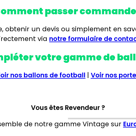
omment passer commande
 obtenir un devis ou simplement en savoi
irectement via
notre formulaire de conta
pléter votre gamme de ball
oir nos ballons de football
|
Voir nos port
Vous êtes Revendeur ?
nsemble de notre gamme Vintage sur
Eur