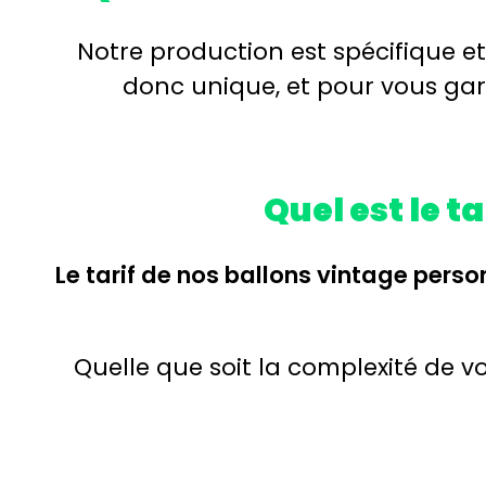
Notre production est spécifique e
donc unique, et pour vous gara
Quel est le t
Le tarif de nos ballons vintage perso
Quelle que soit la complexité de vo