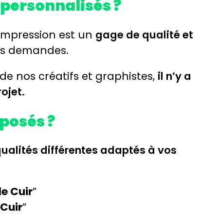
 personnalisés ?
’impression est un
gage de qualité et
os demandes.
de nos créatifs et graphistes,
il n’y a
rojet.
oposés ?
ualités différentes adaptés à vos
le Cuir
”
-Cuir
”