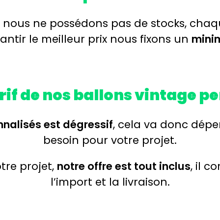
t nous ne possédons pas de stocks, chaq
ntir le meilleur prix nous fixons un
mini
arif de nos ballons vintage p
nnalisés est dégressif
, cela va donc dépe
besoin pour votre projet.
tre projet,
notre offre est tout inclus
, il 
l’import et la livraison.