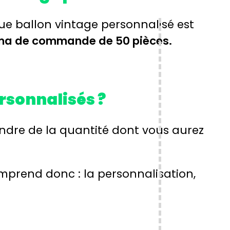
ue ballon vintage personnalisé est
ma de commande de 50 pièces.
ersonnalisés ?
ndre de la quantité dont vous aurez
comprend donc : la personnalisation,