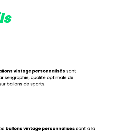
ls
allons vintage personnalisés
sont
r sérigraphie, qualité optimale de
r ballons de sports.
os
ballons vintage personnalisés
sont à la