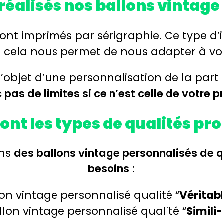
alisés nos ballons vintage
ont imprimés par sérigraphie. Ce type d
 cela nous permet de nous adapter à v
’objet d’une personnalisation de la part 
pas de limites si ce n’est celle de votre p
ont les types de qualités pr
ons
des ballons vintage personnalisés de q
besoins
:
lon vintage personnalisé qualité “
Véritab
llon vintage personnalisé qualité “
Simili