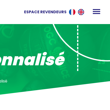
ESPACE REVENDEURS
onnalisé
lisé