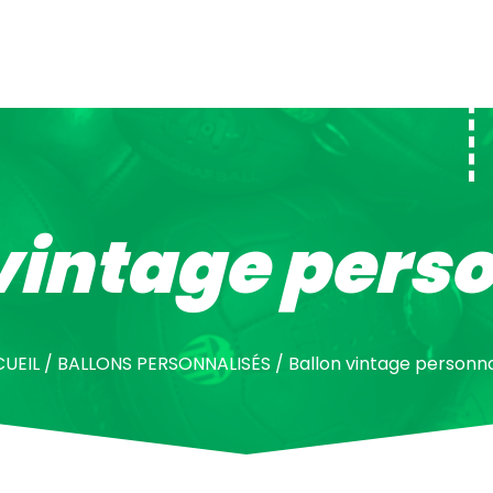
vintage pers
UEIL
/
BALLONS PERSONNALISÉS
/
Ballon vintage personna