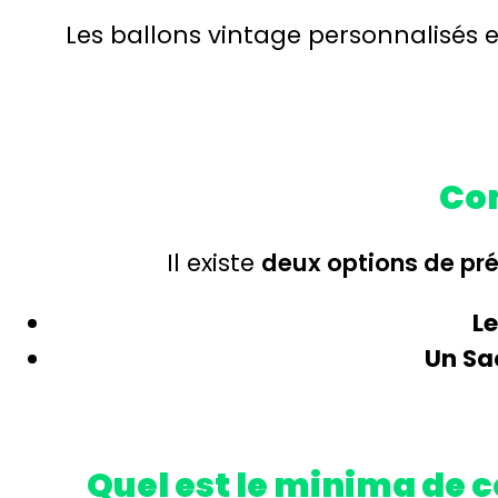
Les ballons vintage personnalisés e
Co
Il existe
deux options de pr
Le
Un Sa
Quel est le minima de 