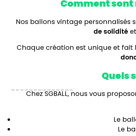
Comment sont ré
Nos ballons vintage personnalisés s
de solidité
et
Chaque création est unique et fait l
donc 
Quels s
Chez SGBALL, nous vous propos
Le bal
Le ba