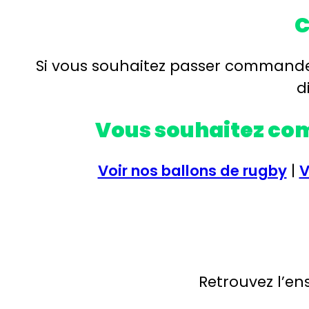
C
Si vous souhaitez passer commande,
d
Vous souhaitez com
Voir nos ballons de rugby
|
V
Retrouvez l’e