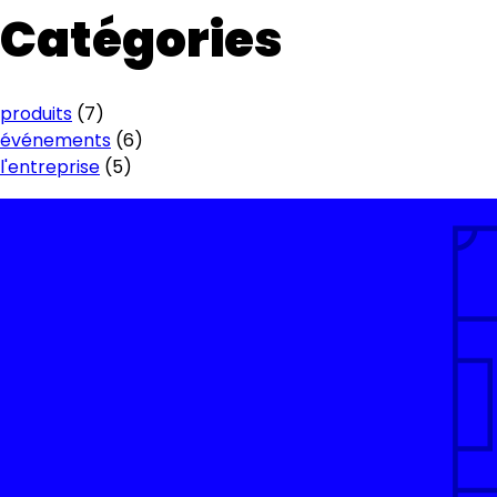
Catégories
produits
(7)
événements
(6)
l'entreprise
(5)