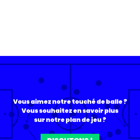
Vous aimez notre touché de balle ?
Vous souhaitez en savoir plus
sur notre plan de jeu ?