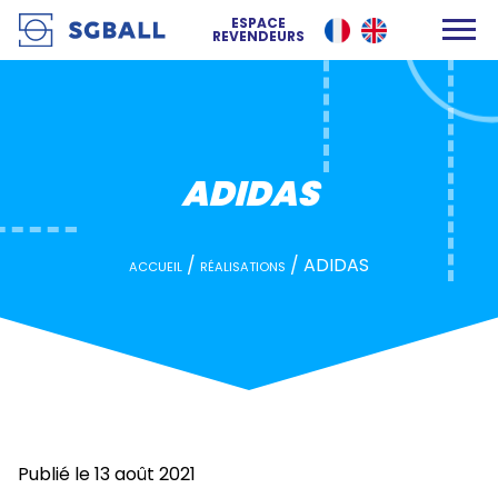
ADIDAS
ESPACE
REVENDEURS
ADIDAS
/
/
ADIDAS
ACCUEIL
RÉALISATIONS
Publié le 13 août 2021