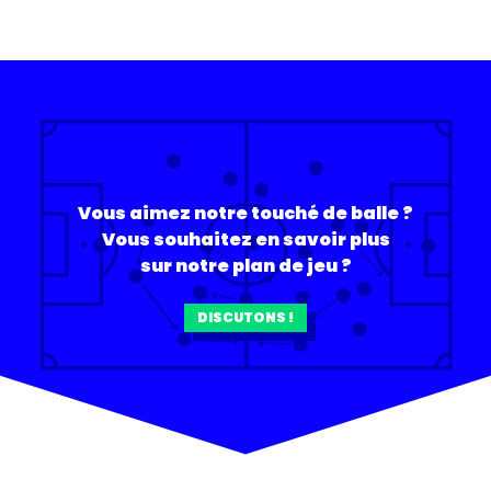
Vous aimez notre touché de balle ?
Vous souhaitez en savoir plus
sur notre plan de jeu ?
DISCUTONS !