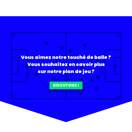
Vous aimez notre touché de balle ?
Vous souhaitez en savoir plus
sur notre plan de jeu ?
DISCUTONS !