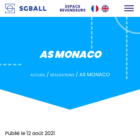
AS MONACO
ESPACE
REVENDEURS
AS MONACO
/
/
AS MONACO
ACCUEIL
RÉALISATIONS
Publié le 12 août 2021