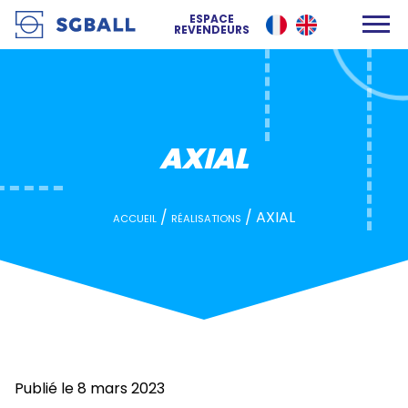
AXIAL
ESPACE
REVENDEURS
AXIAL
/
/
AXIAL
ACCUEIL
RÉALISATIONS
Publié le 8 mars 2023