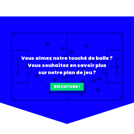
Vous aimez notre touché de balle ?
Vous souhaitez en savoir plus
sur notre plan de jeu ?
DISCUTONS !