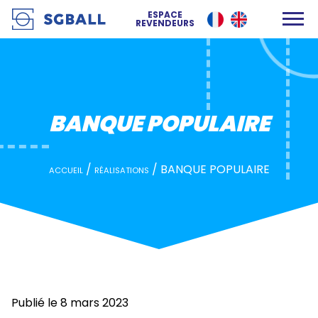
BANQUE POPULAIRE
ESPACE
REVENDEURS
BANQUE POPULAIRE
/
/
BANQUE POPULAIRE
ACCUEIL
RÉALISATIONS
Publié le 8 mars 2023