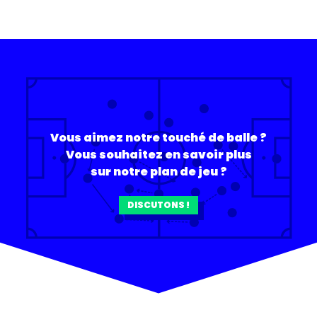
Vous aimez notre touché de balle ?
Vous souhaitez en savoir plus
sur notre plan de jeu ?
DISCUTONS !