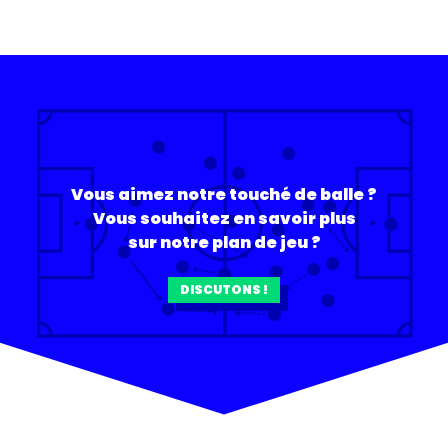
Vous aimez notre touché de balle ?
Vous souhaitez en savoir plus
sur notre plan de jeu ?
DISCUTONS !