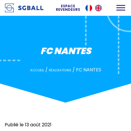
FC NANTES
ESPACE
REVENDEURS
FC NANTES
/
/
FC NANTES
ACCUEIL
RÉALISATIONS
Publié le 13 août 2021