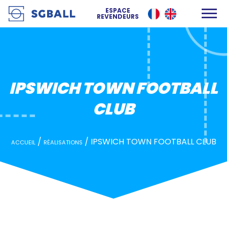
IPSWICH TOWN FOOTBALL CLUB
ESPACE
REVENDEURS
IPSWICH TOWN FOOTBALL
CLUB
/
/
IPSWICH TOWN FOOTBALL CLUB
ACCUEIL
RÉALISATIONS