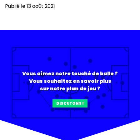
Publié le 13 août 2021
Vous aimez notre touché de balle ?
Vous souhaitez en savoir plus
sur notre plan de jeu ?
DISCUTONS !