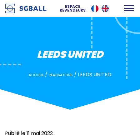
LEEDS UNITED
ESPACE
REVENDEURS
LEEDS UNITED
/
/
LEEDS UNITED
ACCUEIL
RÉALISATIONS
Publié le 11 mai 2022