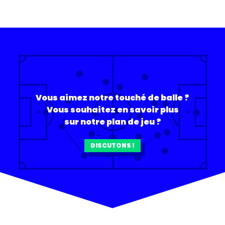
Vous aimez notre touché de balle ?
Vous souhaitez en savoir plus
sur notre plan de jeu ?
DISCUTONS !