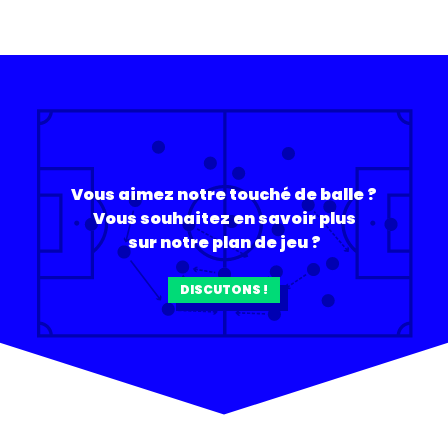
Vous aimez notre touché de balle ?
Vous souhaitez en savoir plus
sur notre plan de jeu ?
DISCUTONS !