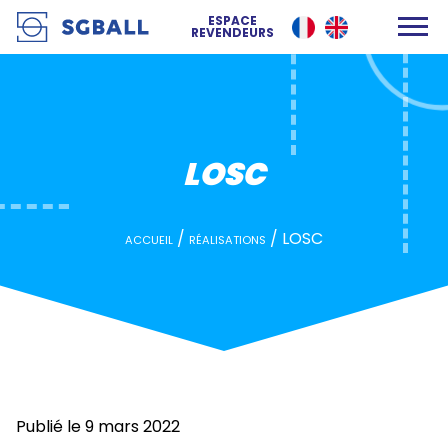
LOSC
ESPACE
REVENDEURS
LOSC
/
/
LOSC
ACCUEIL
RÉALISATIONS
Publié le 9 mars 2022