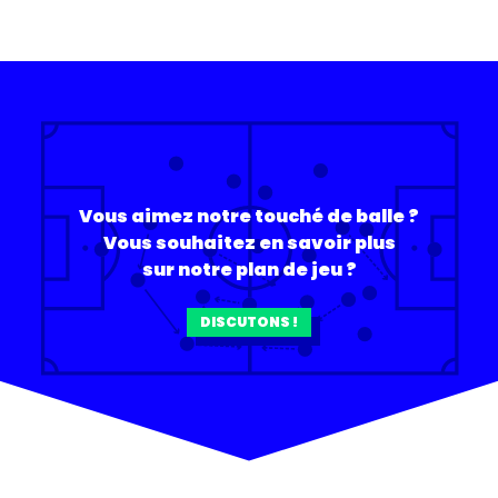
Vous aimez notre touché de balle ?
Vous souhaitez en savoir plus
sur notre plan de jeu ?
DISCUTONS !