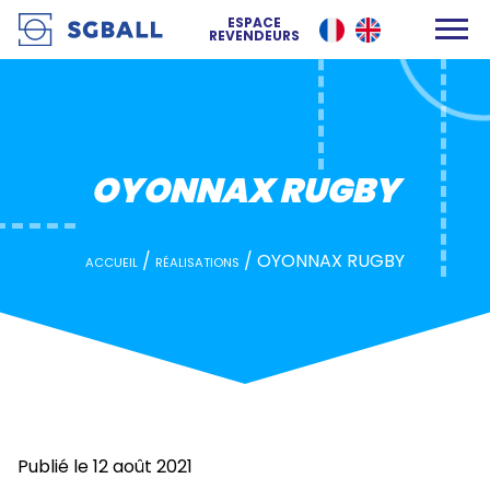
OYONNAX RUGBY
ESPACE
REVENDEURS
OYONNAX RUGBY
/
/
OYONNAX RUGBY
ACCUEIL
RÉALISATIONS
Publié le 12 août 2021