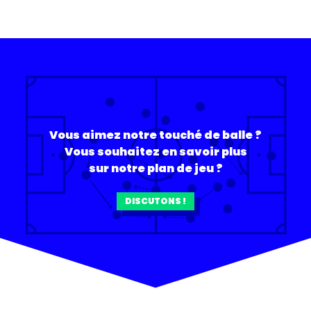
Vous aimez notre touché de balle ?
Vous souhaitez en savoir plus
sur notre plan de jeu ?
DISCUTONS !