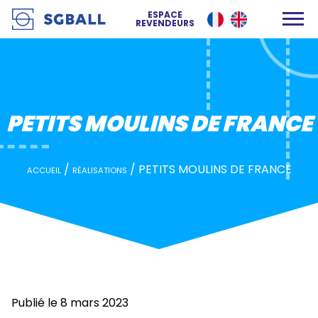
PETITS MOULINS DE FRANCE
ESPACE
REVENDEURS
PETITS MOULINS DE FRANCE
/
/
PETITS MOULINS DE FRANCE
ACCUEIL
RÉALISATIONS
Publié le 8 mars 2023