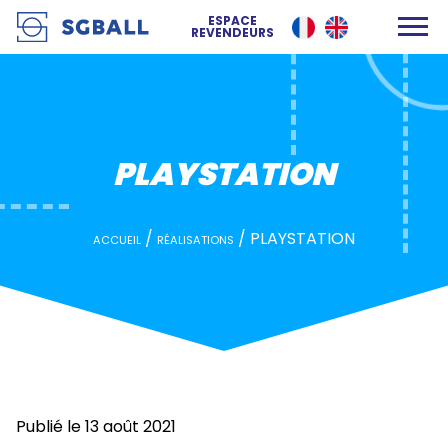
PLAYSTATION
ESPACE
REVENDEURS
PLAYSTATION
/
/
PLAYSTATION
ACCUEIL
RÉALISATIONS
Publié le 13 août 2021