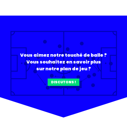
Vous aimez notre touché de balle ?
Vous souhaitez en savoir plus
sur notre plan de jeu ?
DISCUTONS !