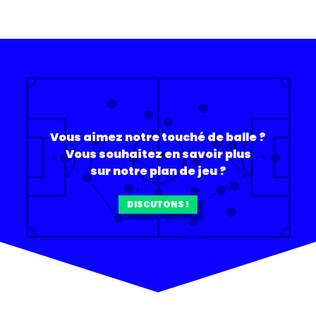
Vous aimez notre touché de balle ?
Vous souhaitez en savoir plus
sur notre plan de jeu ?
DISCUTONS !