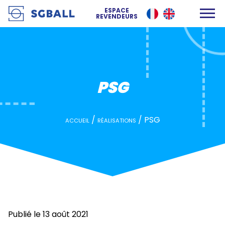
PSG
ESPACE
REVENDEURS
PSG
/
/
PSG
ACCUEIL
RÉALISATIONS
Publié le 13 août 2021