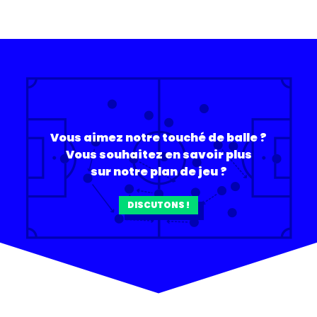
Vous aimez notre touché de balle ?
Vous souhaitez en savoir plus
sur notre plan de jeu ?
DISCUTONS !