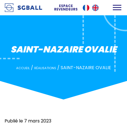
SAINT-NAZAIRE OVALIE
ESPACE
REVENDEURS
SAINT-NAZAIRE OVALIE
/
/
SAINT-NAZAIRE OVALIE
ACCUEIL
RÉALISATIONS
Publié le 7 mars 2023