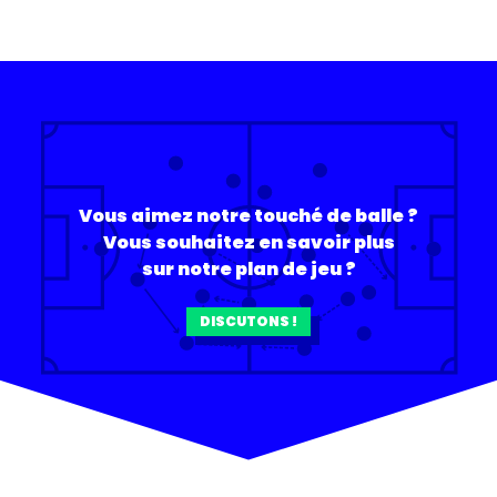
Vous aimez notre touché de balle ?
Vous souhaitez en savoir plus
sur notre plan de jeu ?
DISCUTONS !