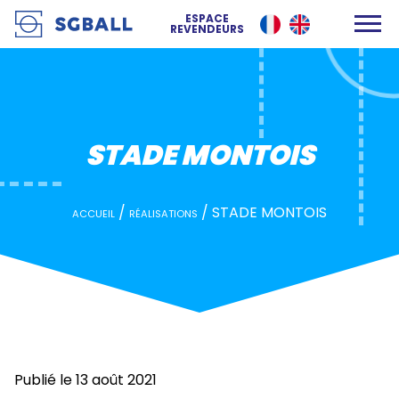
STADE MONTOIS
ESPACE
REVENDEURS
STADE MONTOIS
/
/
STADE MONTOIS
ACCUEIL
RÉALISATIONS
Publié le 13 août 2021