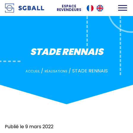
STADE RENNAIS
ESPACE
REVENDEURS
STADE RENNAIS
/
/
STADE RENNAIS
ACCUEIL
RÉALISATIONS
Publié le 9 mars 2022