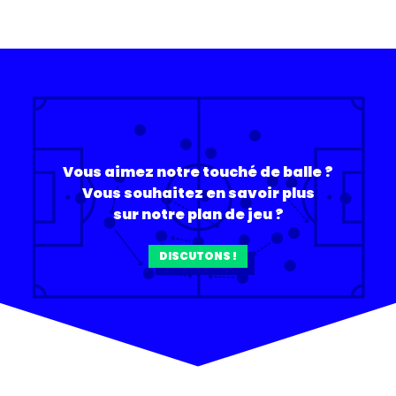
Vous aimez notre touché de balle ?
Vous souhaitez en savoir plus
sur notre plan de jeu ?
DISCUTONS !