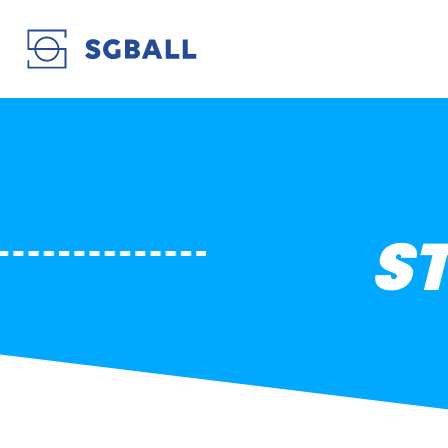
STADE ROCHELAIS
S