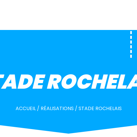
TADE ROCHELA
ACCUEIL
/
RÉALISATIONS
/
STADE ROCHELAIS