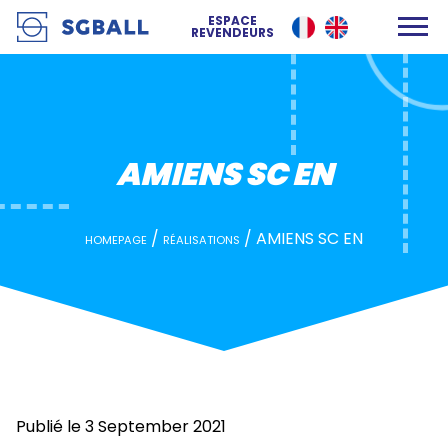
AMIENS SC EN
ESPACE
REVENDEURS
AMIENS SC EN
/
/
AMIENS SC EN
HOMEPAGE
RÉALISATIONS
Publié le 3 September 2021