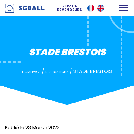
STADE BRESTOIS
ESPACE
REVENDEURS
STADE BRESTOIS
/
/
STADE BRESTOIS
HOMEPAGE
RÉALISATIONS
Publié le 23 March 2022